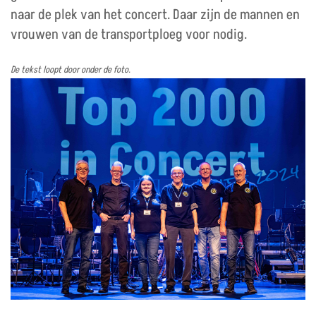
naar de plek van het concert. Daar zijn de mannen en
vrouwen van de transportploeg voor nodig.
De tekst loopt door onder de foto.