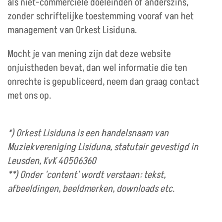
als niet-commerciële doeleinden of anderszins,
zonder schriftelijke toestemming vooraf van het
management van Orkest Lisiduna.
Mocht je van mening zijn dat deze website
onjuistheden bevat, dan wel informatie die ten
onrechte is gepubliceerd, neem dan graag contact
met ons op.
*) Orkest Lisiduna is een handelsnaam van
Muziekvereniging Lisiduna, statutair gevestigd in
Leusden, KvK 40506360
**) Onder 'content' wordt verstaan: tekst,
afbeeldingen, beeldmerken, downloads etc.