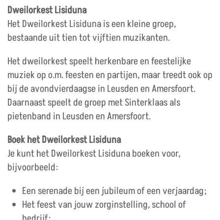
Dweilorkest Lisiduna
Het Dweilorkest Lisiduna is een kleine groep,
bestaande uit tien tot vijftien muzikanten.
Het dweilorkest speelt herkenbare en feestelijke
muziek op o.m. feesten en partijen, maar treedt ook op
bij de avondvierdaagse in Leusden en Amersfoort.
Daarnaast speelt de groep met Sinterklaas als
pietenband in Leusden en Amersfoort.
Boek het Dweilorkest Lisiduna
Je kunt het Dweilorkest Lisiduna boeken voor,
bijvoorbeeld:
Een serenade bij een jubileum of een verjaardag;
Het feest van jouw zorginstelling, school of
bedrijf;